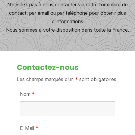
N’hésitez pas à nous contacter via notre formulaire de
contact, par email ou par téléphone pour obtenir plus
d’informations
Nous sommes à votre disposition dans toute la France.
Contactez-nous
Les champs marqués d’un
*
sont obligatoires
Nom
*
E-Mail
*