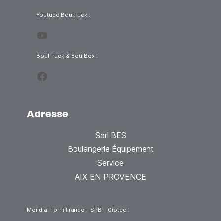
Youtube Boultruck :
YouTube
BoulTruck & BoulBox :
Facebook
Adresse
Sarl BES
Boulangerie Équipement
Service
AIX EN PROVENCE
Mondial Forni France – SPB – Giotec :