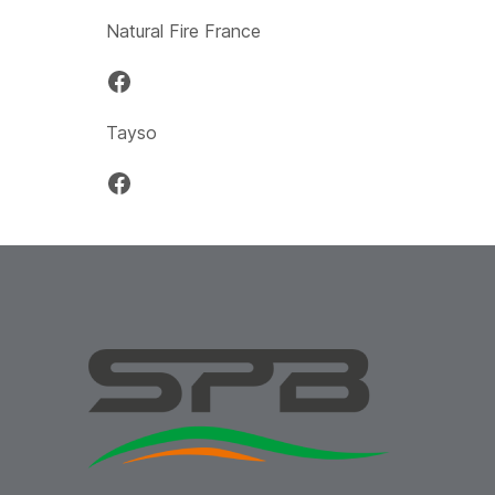
Natural Fire France
Facebook
Tayso
Facebook