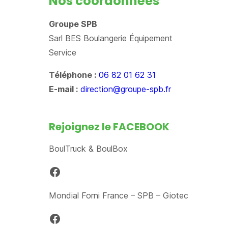
Nos coordonnées
Groupe SPB
Sarl BES Boulangerie Équipement
Service
Téléphone :
06 82 01 62 31
E-mail :
direction@groupe-spb.fr
Rejoignez le FACEBOOK
BoulTruck & BoulBox
Facebook
Mondial Forni France – SPB – Giotec
Facebook