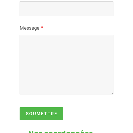
Message
*