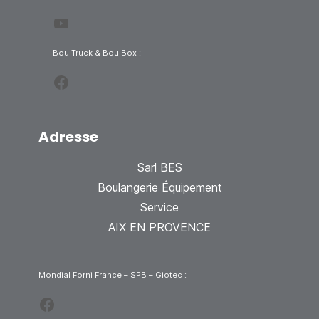
YouTube
BoulTruck & BoulBox :
Facebook
Adresse
Sarl BES
Boulangerie Équipement
Service
AIX EN PROVENCE
Mondial Forni France – SPB – Giotec :
Facebook