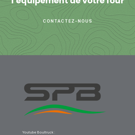
l’équipement de votre four
CONTACTEZ-NOUS
Youtube Boultruck :